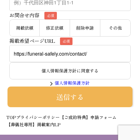
お問合せ内容
必須
掲載依頼
修正依頼
削除申請
その他
掲載希望ページURL
必須
個人情報保護方針に同意する
個人情報保護方針
TOP
プライバシーポリシー
【ご成約特典】申請フォーム
【葬儀社専用】掲載案内LP