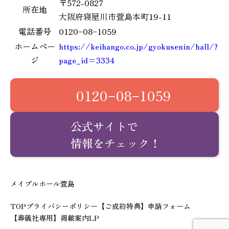
〒572-0827
所在地
大阪府寝屋川市萱島本町19-11
電話番号
0120−08−1059
ホームペー
https://keihango.co.jp/gyokusenin/hall/?
ジ
page_id=3334
0120−08−1059
公式サイトで
情報をチェック！
メイプルホール萱島
TOP
プライバシーポリシー
【ご成約特典】申請フォーム
【葬儀社専用】掲載案内LP