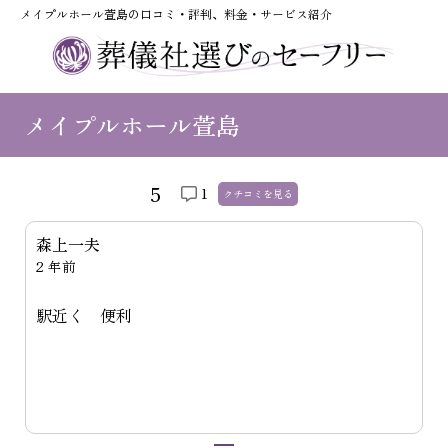
メイプルホール萱島の口コミ・評判、料金・サービス紹介
メイプルホール萱島
5
1
クチコミを
見る
森上一夫
2 年前
駅近く 便利