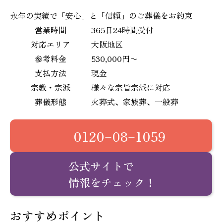
1
永年の実績で「安心」と「信頼」のご葬儀をお約束
営業時間
365日24時間受付
対応エリア
大阪地区
参考料金
530,000円〜
支払方法
現金
宗教・宗派
様々な宗旨宗派に対応
葬儀形態
火葬式、家族葬、一般葬
0120−08−1059
公式サイトで
情報をチェック！
おすすめポイント