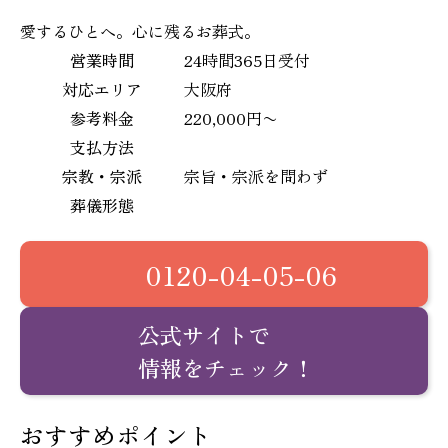
1
愛するひとへ。心に残るお葬式。
営業時間
24時間365日受付
対応エリア
大阪府
参考料金
220,000円〜
支払方法
宗教・宗派
宗旨・宗派を問わず
葬儀形態
0120-04-05-06
公式サイトで
情報をチェック！
おすすめポイント