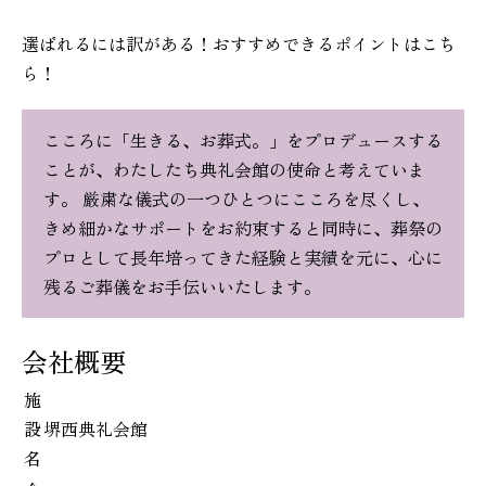
選ばれるには訳がある！おすすめできるポイントはこち
ら！
こころに「生きる、お葬式。」をプロデュースする
ことが、わたしたち典礼会館の使命と考えていま
す。 厳粛な儀式の一つひとつにこころを尽くし、
きめ細かなサポートをお約束すると同時に、葬祭の
プロとして長年培ってきた経験と実績を元に、心に
残るご葬儀をお手伝いいたします。
会社概要
施
設
堺西典礼会館
名