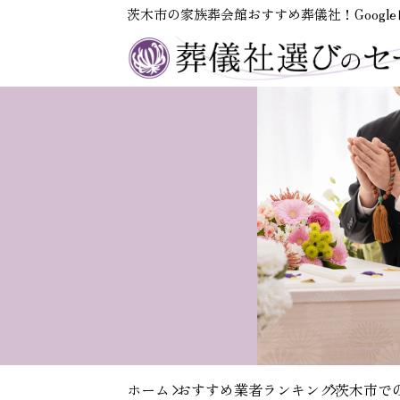
茨木市の家族葬会館おすすめ葬儀社！Googl
ホーム
おすすめ業者ランキング
茨木市で