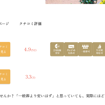
茨
ページ
クチコミ評価
チコミ
4.9
(52)
を見る
おすす
チコミ
3.3
(3)
を見る
せんか？「一般葬より安いはず」と思っていても、実際にはど