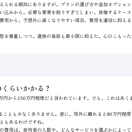
えられる傾向にありますが、プランの選び方や追加オプション
い込みから、必要な要素を削りすぎてしまい、後悔するケース
費用から、予想外に高くなりやすい項目、費用を適切に抑える
思を尊重しつつ、遺族の負担も最小限に抑えた、心のこもった
のくらいかかる？
0万円から150万円程度だと言われています。でも、これはあ
えることも少なくありません。逆に、郊外に離れると80万円程
ともあるわけですね。
の費用は、参列者の人数や、どんなサービスを選ぶかによって