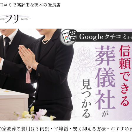
e口コミで高評価な茨木の優良店
の家族葬の費用は？内訳・平均額・安く抑える方法・おすすめ