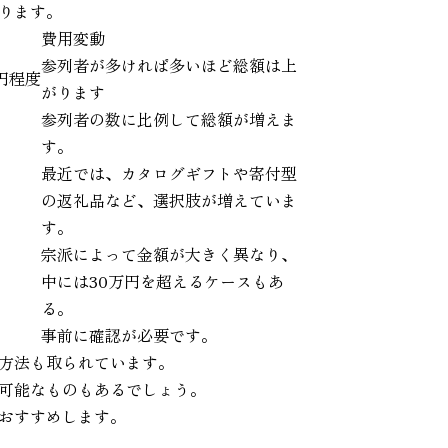
ります。
費用変動
参列者が多ければ多いほど総額は上
0円程度
がります
参列者の数に比例して総額が増えま
す。
最近では、カタログギフトや寄付型
の返礼品など、選択肢が増えていま
す。
宗派によって金額が大きく異なり、
中には30万円を超えるケースもあ
る。
事前に確認が必要です。
方法も取られています。
可能なものもあるでしょう。
おすすめします。