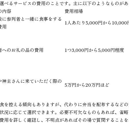
選べるサービスの費用のことです。主に以下のようなものがあ
の内容
費用相場
後に参列者と一緒に食事をする
1人あたり5,000円から10,00
費用
者へのお礼の品の費用
1つ3,000円から5,000円程度
や神主さんに来ていただく際の
5万円から20万円ほど
食を控える傾向もありますが、代わりに弁当を配布するなどの
状況に応じて選択できます。必要不可欠なものもあれば、省略
費用を詳しく確認し、不明点があればその場で質問することを