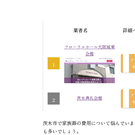
業者名
詳細
フローラルホール大阪城東
会館
ク
1
ク
茨木典礼会館
2
茨木市で家族葬の費用について悩んでいま
も多いでしょう。