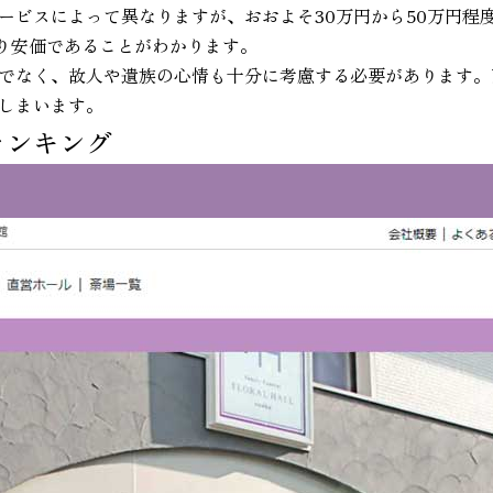
ービスによって異なりますが、おおよそ30万円から50万円程度
なり安価であることがわかります。
でなく、故人や遺族の心情も十分に考慮する必要があります。
しまいます。
ランキング