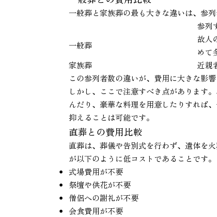
一般葬と家族葬の最も大きな違いは、参列
参列
故人
一般葬
めて
家族葬
近親
この参列者数の違いが、費用に大きな影響
しかし、ここで注意すべき点があります。
んだり、豪華な料理を用意したりすれば、
抑えることは可能です。
直葬との費用比較
直葬は、葬儀や告別式を行わず、遺体を火
が以下のように低コストであることです。
式場費用が不要
祭壇や供花が不要
僧侶への謝礼が不要
会食費用が不要