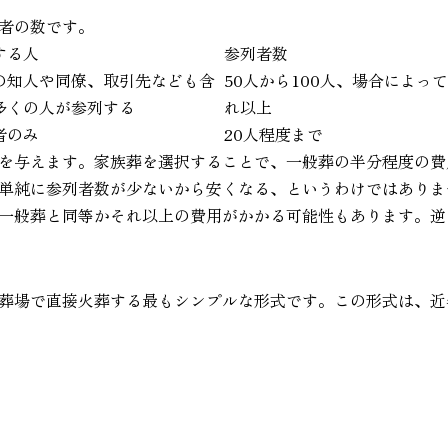
者の数です。
する人
参列者数
の知人や同僚、取引先なども含
50人から100人、場合によっ
多くの人が参列する
れ以上
者のみ
20人程度まで
を与えます。家族葬を選択することで、一般葬の半分程度の費
単純に参列者数が少ないから安くなる、というわけではありま
一般葬と同等かそれ以上の費用がかかる可能性もあります。逆
葬場で直接火葬する最もシンプルな形式です。この形式は、近