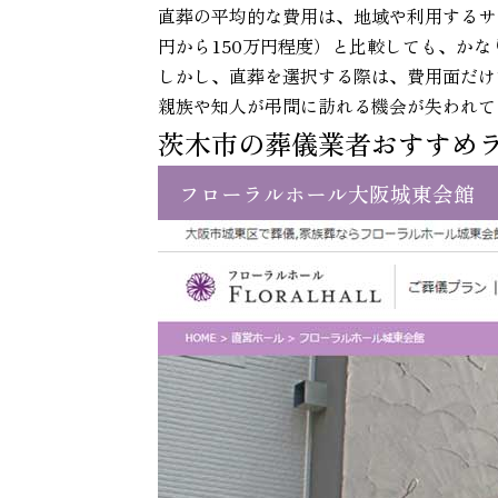
直葬の平均的な費用は、地域や利用するサ
円から150万円程度）と比較しても、か
しかし、直葬を選択する際は、費用面だけ
親族や知人が弔問に訪れる機会が失われて
茨木市の葬儀業者おすすめ
フローラルホール大阪城東会館