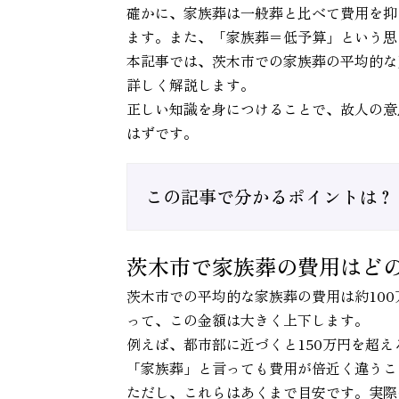
確かに、家族葬は一般葬と比べて費用を抑
ます。また、「家族葬＝低予算」という思
本記事では、茨木市での家族葬の平均的な
詳しく解説します。
正しい知識を身につけることで、故人の意
はずです。
この記事で分かるポイントは？
茨木市で家族葬の費用はど
茨木市での平均的な家族葬の費用は約10
って、この金額は大きく上下します。
例えば、都市部に近づくと150万円を超
「家族葬」と言っても費用が倍近く違うこ
ただし、これらはあくまで目安です。実際