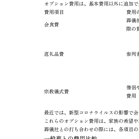
オプション費用は、基本費用以外に追加で
費用項目
費用
葬儀
会食費
際の
返礼品費
参列
僧侶
宗教儀式費
費用
最近では、新型コロナウイルスの影響で会
これらのオプション費用は、家族の希望や
葬儀社との打ち合わせの際には、各項目の
一般葬との費用比較