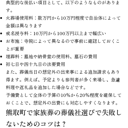
典型的な後払い項目として、以下のようなものがありま
す。
火葬場使用料：数万円から10万円程度で自治体によって
金額は異なります
戒名授与料：10万円から100万円以上まで幅広い
お布施：寺院によって異なるので事前に確認しておくこ
とが重要
埋葬料：墓地や納骨堂の使用料、墓石の費用
初七日や四十九日の法要費用
また、葬儀当日の想定外の出来事による追加請求もあり
得ます。例えば、予定よりも参列者が多く来場し、急遽
料理や返礼品を追加した場合などです。
予備費として全体の予算の10％から20％程度を確保して
おくことで、想定外の出費にも対応しやすくなります。
熊取町で家族葬の葬儀社選びで失敗し
ないためのコツは？