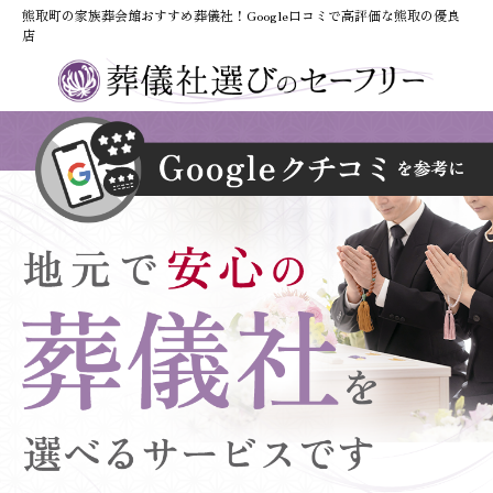
熊取町の家族葬会館おすすめ葬儀社！Google口コミで高評価な熊取の優良
店