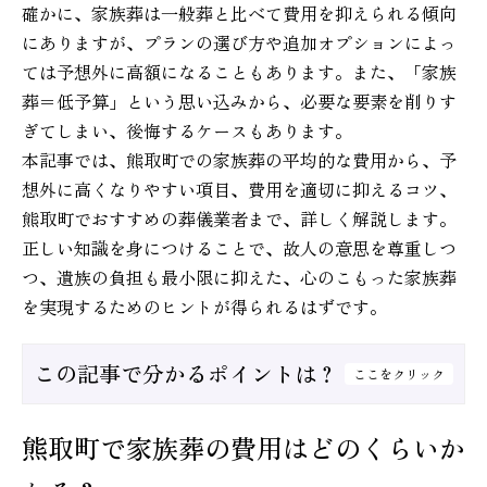
確かに、家族葬は一般葬と比べて費用を抑えられる傾向
にありますが、プランの選び方や追加オプションによっ
ては予想外に高額になることもあります。また、「家族
葬＝低予算」という思い込みから、必要な要素を削りす
ぎてしまい、後悔するケースもあります。
本記事では、熊取町での家族葬の平均的な費用から、予
想外に高くなりやすい項目、費用を適切に抑えるコツ、
熊取町でおすすめの葬儀業者まで、詳しく解説します。
正しい知識を身につけることで、故人の意思を尊重しつ
つ、遺族の負担も最小限に抑えた、心のこもった家族葬
を実現するためのヒントが得られるはずです。
この記事で分かるポイントは？
ここをクリック
熊取町で家族葬の費用はどのくらいか