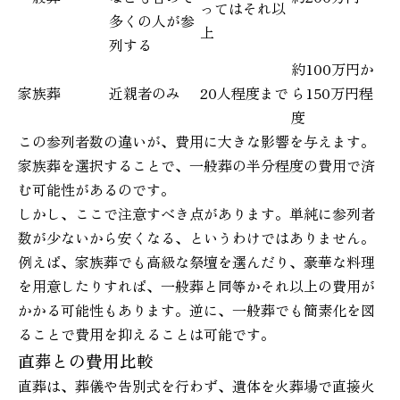
ってはそれ以
多くの人が参
上
列する
約100万円か
家族葬
近親者のみ
20人程度まで
ら150万円程
度
この参列者数の違いが、費用に大きな影響を与えます。
家族葬を選択することで、一般葬の半分程度の費用で済
む可能性があるのです。
しかし、ここで注意すべき点があります。単純に参列者
数が少ないから安くなる、というわけではありません。
例えば、家族葬でも高級な祭壇を選んだり、豪華な料理
を用意したりすれば、一般葬と同等かそれ以上の費用が
かかる可能性もあります。逆に、一般葬でも簡素化を図
ることで費用を抑えることは可能です。
直葬との費用比較
直葬は、葬儀や告別式を行わず、遺体を火葬場で直接火