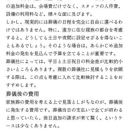
の追加料金は、会場費だけでなく、スタッフの人件費、
設備の利用料など、様々な面に及びます。
しかし、現実的には葬儀の日程を完全に自由に選べるわ
けではありません。特に、遠方に住む親族の都合を考慮
すると、どうしても土日や夜間に設定せざるを得ないこ
ともあるでしょう。そのような場合は、あらかじめ追加
料金の発生を見込んで予算を立てることが重要です。
葬儀社によっては、平日と土日祝日の料金差が比較的小
さいところもあります。複数の葬儀社に見積もりを依頼
する際は、この点も考慮に入れて比較検討することをお
すすめします。
葬儀後の費用
家族葬の費用を考える上で見落としがちなのが、葬儀後
に発生する費用です。葬儀当日の支払いで全てが終わる
と思っていたら、後日追加の請求が来て驚く、というケ
ースは少なくありません。