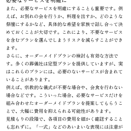
また、必要なサービスを明確にすることも重要です。例
えば、お別れの会を行うか、料理を出すか、どのような
祭壇にするかなど、具体的な希望を家族で話し合って決
めておくことが大切です。これにより、不要なサービス
を含むプランを選んでしまうリスクを減らすことができ
ます。
さらに、オーダーメイドプランの検討も有効な方法で
す。多くの葬儀社は定型プランを提供していますが、実
はこれらのプランには、必要のないサービスが含まれて
いることがあります。
例えば、宗教的な儀式が不要な場合や、会食を行わない
場合などです。こういった場合、必要なサービスだけを
組み合わせたオーダーメイドプランを提案してもらうこ
とで、大幅に費用を抑えられる可能性があります。
見積もりの段階で、各項目の費用を細かく確認すること
も忘れずに。「一式」などのあいまいな表現には注意が