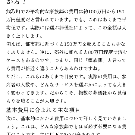
かる？
熊取町での平均的な家族葬の費用は約100万円から150
万円程度だと言われています。でも、これはあくまで平
均値です。実際には選ぶ葬儀社によって、この金額は大
きく上下します。
例えば、都市部に近づくと150万円を超えることも少な
くありません。逆に、郊外に離れると80万円程度で済む
ケースもあるのです。つまり、同じ「家族葬」と言って
も費用が倍近く違うこともあるわけですね。
ただし、これらはあくまで目安です。実際の費用は、参
列者の人数や、どんなサービスを選ぶかによっても大き
く変わってきます。だからこそ、複数の葬儀社から見積
もりを取ることが大切です。
基本費用に含まれる主な項目
次に、基本的にかかる費用について詳しく見ていきまし
ょう。これは、どんな家族葬でもほぼ必ず必要になる費
用のことです。主に以下の3つが含まれます。