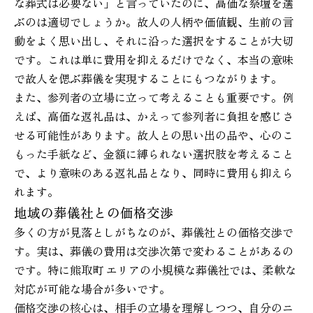
な葬式は必要ない」と言っていたのに、高価な祭壇を選
ぶのは適切でしょうか。故人の人柄や価値観、生前の言
動をよく思い出し、それに沿った選択をすることが大切
です。これは単に費用を抑えるだけでなく、本当の意味
で故人を偲ぶ葬儀を実現することにもつながります。
また、参列者の立場に立って考えることも重要です。例
えば、高価な返礼品は、かえって参列者に負担を感じさ
せる可能性があります。故人との思い出の品や、心のこ
もった手紙など、金額に縛られない選択肢を考えること
で、より意味のある返礼品となり、同時に費用も抑えら
れます。
地域の葬儀社との価格交渉
多くの方が見落としがちなのが、葬儀社との価格交渉で
す。実は、葬儀の費用は交渉次第で変わることがあるの
です。特に熊取町 エリアの小規模な葬儀社では、柔軟な
対応が可能な場合が多いです。
価格交渉の核心は、相手の立場を理解しつつ、自分のニ