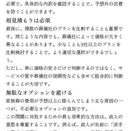
必要で、具体的な内訳を確認することで、予想外の出費
を防ぐことができます。
相見積もりは必須
最後に、複数の葬儀社のプランを比較することも重要で
す。同じような内容でも、葬儀社によって価格が大きく
異なることがあります。少なくとも3社以上のプランを
比較検討することで、より適切な選択ができるでしょ
う。
ただし、単に価格の安さだけで判断するのではなく、サ
ービスの質や葬儀社の信頼性なども含めて総合的に判断
することが大切です。
無駄なオプションを避ける
家族葬の費用が予想以上に膨らんでしまう主な原因の一
つが、不必要なオプションの追加です。
この問題に対処するための最も効果的な方法は、故人の
意思を尊重することです。例えば、故人が生前に「派手