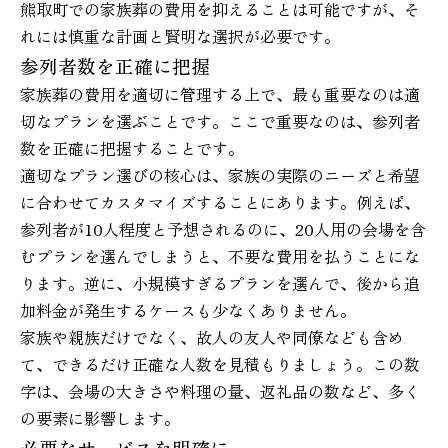
熊取町での家族葬の費用を抑えることは可能ですが、そ
れには慎重な計画と賢明な選択が必要です。
参列者数を正確に把握
家族葬の費用を適切に管理する上で、最も重要なのは適
切なプランを選ぶことです。ここで重要なのは、参列者
数を正確に把握することです。
適切なプラン選びの核心は、家族の実際のニーズと希望
に合わせてカスタマイズすることにあります。例えば、
参列者が10人程度と予想されるのに、20人用の会場を含
むプランを選んでしまうと、不要な費用を払うことにな
ります。逆に、小規模すぎるプランを選んで、後から追
加料金が発生するケースも少なくありません。
家族や親族だけでなく、故人の友人や同僚なども含め
て、できるだけ正確な人数を見積もりましょう。この数
字は、会場の大きさや料理の量、返礼品の数など、多く
の要素に影響します。
必要なサービスを明確に