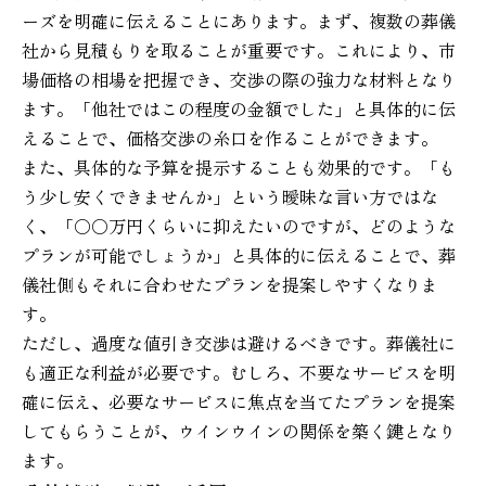
ーズを明確に伝えることにあります。まず、複数の葬儀
社から見積もりを取ることが重要です。これにより、市
場価格の相場を把握でき、交渉の際の強力な材料となり
ます。「他社ではこの程度の金額でした」と具体的に伝
えることで、価格交渉の糸口を作ることができます。
また、具体的な予算を提示することも効果的です。「も
う少し安くできませんか」という曖昧な言い方ではな
く、「○○万円くらいに抑えたいのですが、どのような
プランが可能でしょうか」と具体的に伝えることで、葬
儀社側もそれに合わせたプランを提案しやすくなりま
す。
ただし、過度な値引き交渉は避けるべきです。葬儀社に
も適正な利益が必要です。むしろ、不要なサービスを明
確に伝え、必要なサービスに焦点を当てたプランを提案
してもらうことが、ウインウインの関係を築く鍵となり
ます。