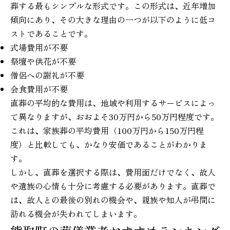
葬する最もシンプルな形式です。この形式は、近年増加
傾向にあり、その大きな理由の一つが以下のように低コ
ストであることです。
式場費用が不要
祭壇や供花が不要
僧侶への謝礼が不要
会食費用が不要
直葬の平均的な費用は、地域や利用するサービスによっ
て異なりますが、おおよそ30万円から50万円程度です。
これは、家族葬の平均費用（100万円から150万円程
度）と比較しても、かなり安価であることがわかりま
す。
しかし、直葬を選択する際は、費用面だけでなく、故人
や遺族の心情も十分に考慮する必要があります。直葬で
は、故人との最後の別れの機会や、親族や知人が弔問に
訪れる機会が失われてしまいます。