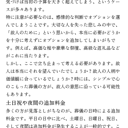
気づけば当初の予算を大きく超えてしまう、というケー
スが多々あります。
特に注意が必要なのは、感情的な判断でオプションを選
んでしまうことです。大切な人を失った悲しみの中で、
「故人のために」という思いから、本当に必要かどうか
を十分に考えずにオプションを追加してしまいがちで
す。例えば、高価な棺や豪華な祭壇、高級な返礼品など
がこれに当たります。
しかし、ここで立ち止まって考える必要があります。故
人は本当にそれを望んでいたでしょうか？故人の人柄や
価値観に合っているでしょうか？時には、シンプルで心
のこもった葬儀の方が、故人の意思に沿っている可能性
もあります。
土日祝や夜間の追加料金
多くの方が見落としがちなのが、葬儀の日時による追加
料金です。平日の日中に比べ、土曜日、日曜日、祝日、
そして夜間は追加料金が発生することが一般的です。こ