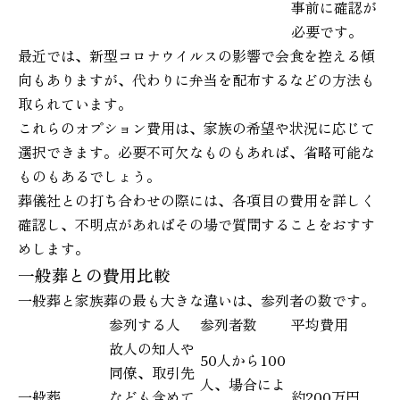
事前に確認が
必要です。
最近では、新型コロナウイルスの影響で会食を控える傾
向もありますが、代わりに弁当を配布するなどの方法も
取られています。
これらのオプション費用は、家族の希望や状況に応じて
選択できます。必要不可欠なものもあれば、省略可能な
ものもあるでしょう。
葬儀社との打ち合わせの際には、各項目の費用を詳しく
確認し、不明点があればその場で質問することをおすす
めします。
一般葬との費用比較
一般葬と家族葬の最も大きな違いは、参列者の数です。
参列する人
参列者数
平均費用
故人の知人や
50人から100
同僚、取引先
人、場合によ
一般葬
なども含めて
約200万円