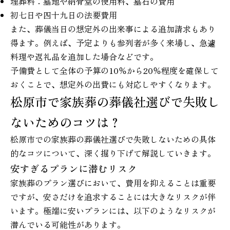
埋葬料：墓地や納骨堂の使用料、墓石の費用
初七日や四十九日の法要費用
また、葬儀当日の想定外の出来事による追加請求もあり
得ます。例えば、予定よりも参列者が多く来場し、急遽
料理や返礼品を追加した場合などです。
予備費として全体の予算の10％から20％程度を確保して
おくことで、想定外の出費にも対応しやすくなります。
松原市で家族葬の葬儀社選びで失敗し
ないためのコツは？
松原市での家族葬の葬儀社選びで失敗しないための具体
的なコツについて、深く掘り下げて解説していきます。
安すぎるプランに潜むリスク
家族葬のプラン選びにおいて、費用を抑えることは重要
ですが、安さだけを追求することには大きなリスクが伴
います。極端に安いプランには、以下のようなリスクが
潜んでいる可能性があります。