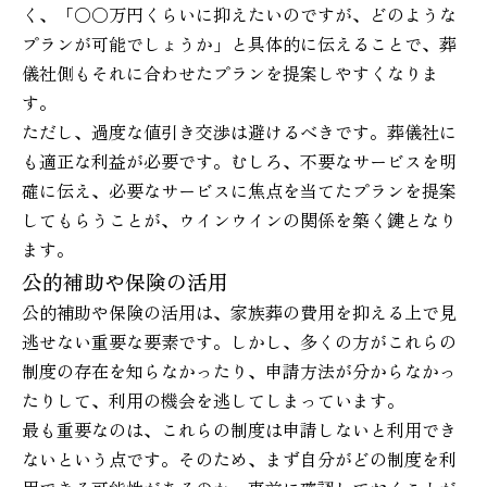
く、「○○万円くらいに抑えたいのですが、どのような
プランが可能でしょうか」と具体的に伝えることで、葬
儀社側もそれに合わせたプランを提案しやすくなりま
す。
ただし、過度な値引き交渉は避けるべきです。葬儀社に
も適正な利益が必要です。むしろ、不要なサービスを明
確に伝え、必要なサービスに焦点を当てたプランを提案
してもらうことが、ウインウインの関係を築く鍵となり
ます。
公的補助や保険の活用
公的補助や保険の活用は、家族葬の費用を抑える上で見
逃せない重要な要素です。しかし、多くの方がこれらの
制度の存在を知らなかったり、申請方法が分からなかっ
たりして、利用の機会を逃してしまっています。
最も重要なのは、これらの制度は申請しないと利用でき
ないという点です。そのため、まず自分がどの制度を利