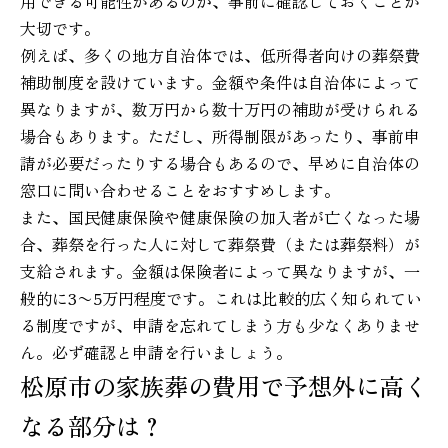
用できる可能性があるのか、事前に確認しておくことが
大切です。
例えば、多くの地方自治体では、低所得者向けの葬祭費
補助制度を設けています。金額や条件は自治体によって
異なりますが、数万円から数十万円の補助が受けられる
場合もあります。ただし、所得制限があったり、事前申
請が必要だったりする場合もあるので、早めに自治体の
窓口に問い合わせることをおすすめします。
また、国民健康保険や健康保険の加入者が亡くなった場
合、葬祭を行った人に対して葬祭費（または葬祭料）が
支給されます。金額は保険者によって異なりますが、一
般的に3〜5万円程度です。これは比較的広く知られてい
る制度ですが、申請を忘れてしまう方も少なくありませ
ん。必ず確認と申請を行いましょう。
松原市の家族葬の費用で予想外に高く
なる部分は？