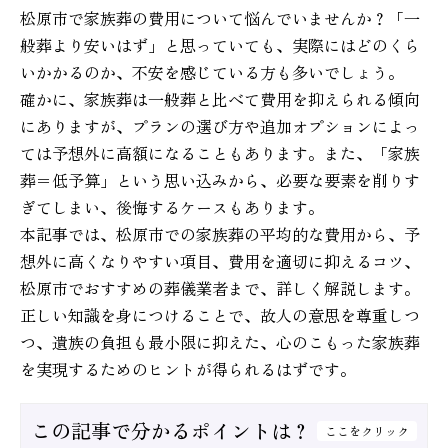
松原市で家族葬の費用について悩んでいませんか？「一
般葬より安いはず」と思っていても、実際にはどのくら
いかかるのか、不安を感じている方も多いでしょう。
確かに、家族葬は一般葬と比べて費用を抑えられる傾向
にありますが、プランの選び方や追加オプションによっ
ては予想外に高額になることもあります。また、「家族
葬＝低予算」という思い込みから、必要な要素を削りす
ぎてしまい、後悔するケースもあります。
本記事では、松原市での家族葬の平均的な費用から、予
想外に高くなりやすい項目、費用を適切に抑えるコツ、
松原市でおすすめの葬儀業者まで、詳しく解説します。
正しい知識を身につけることで、故人の意思を尊重しつ
つ、遺族の負担も最小限に抑えた、心のこもった家族葬
を実現するためのヒントが得られるはずです。
この記事で分かるポイントは？
ここをクリック