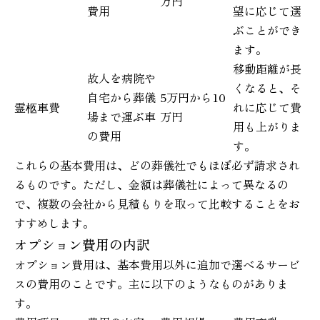
万円
費用
望に応じて選
ぶことができ
ます。
移動距離が長
故人を病院や
くなると、そ
自宅から葬儀
5万円から10
霊柩車費
れに応じて費
場まで運ぶ車
万円
用も上がりま
の費用
す。
これらの基本費用は、どの葬儀社でもほぼ必ず請求され
るものです。ただし、金額は葬儀社によって異なるの
で、複数の会社から見積もりを取って比較することをお
すすめします。
オプション費用の内訳
オプション費用は、基本費用以外に追加で選べるサービ
スの費用のことです。主に以下のようなものがありま
す。