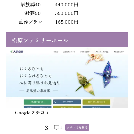
家族葬40
440,000円
一般葬50
550,000円
直葬プラン
165,000円
松原ファミリーホール
Googleクチコミ
3
1
クチコミを
見る