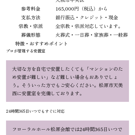
参考料金
165,000円（税込）から
支払方法
銀行振込・クレジット・現金
宗教・宗派
全宗教・宗派対応しています。
葬儀形態
火葬式・一日葬・家族葬・一般葬
特徴・おすすめポイント
プロが管理する安置室
大切な方を自宅で安置したくても「マンションのた
め安置が難しい」など難しい場合もおありでしょ
う。そういった方でもご安心ください。松原市天美
西に安置室を完備しております。
24時間365日いつでもすぐに対応
フローラルホール松原会館では24時間365日いつで