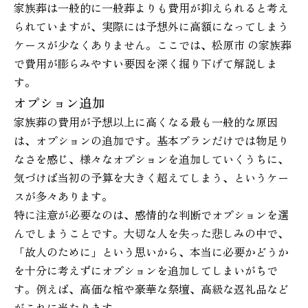
家族葬は一般的に一般葬よりも費用が抑えられると考え
られていますが、実際には予想外に高額になってしまう
ケースが少なくありません。ここでは、松原市 の家族葬
で費用が膨らみやすい要因を深く掘り下げて解説しま
す。
オプション追加
家族葬の費用が予想以上に高くなる最も一般的な原因
は、オプションの追加です。基本プランだけでは物足り
なさを感じ、様々なオプションを追加していくうちに、
気づけば当初の予算を大きく超えてしまう、というケー
スが多々あります。
特に注意が必要なのは、感情的な判断でオプションを選
んでしまうことです。大切な人を失った悲しみの中で、
「故人のために」という思いから、本当に必要かどうか
を十分に考えずにオプションを追加してしまいがちで
す。例えば、高価な棺や豪華な祭壇、高級な返礼品など
がこれに当たります。