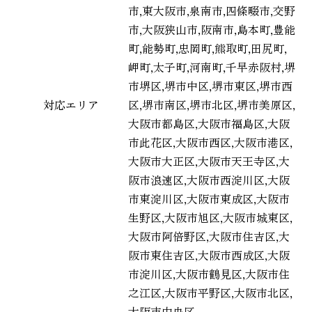
市,東大阪市,泉南市,四條畷市,交野
市,大阪狭山市,阪南市,島本町,豊能
町,能勢町,忠岡町,熊取町,田尻町,
岬町,太子町,河南町,千早赤阪村,堺
市堺区,堺市中区,堺市東区,堺市西
対応エリア
区,堺市南区,堺市北区,堺市美原区,
大阪市都島区,大阪市福島区,大阪
市此花区,大阪市西区,大阪市港区,
大阪市大正区,大阪市天王寺区,大
阪市浪速区,大阪市西淀川区,大阪
市東淀川区,大阪市東成区,大阪市
生野区,大阪市旭区,大阪市城東区,
大阪市阿倍野区,大阪市住吉区,大
阪市東住吉区,大阪市西成区,大阪
市淀川区,大阪市鶴見区,大阪市住
之江区,大阪市平野区,大阪市北区,
大阪市中央区