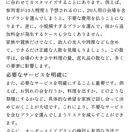
に合わせてカスタマイズすることにあります。例えば、
参列者が10人程度と予想されるのに、20人用の会場を含
むプランを選んでしまうと、不要な費用を払うことにな
ります。逆に、小規模すぎるプランを選んで、後から追
加料金が発生するケースも少なくありません。
家族や親族だけでなく、故人の友人や同僚なども含め
て、できるだけ正確な人数を見積もりましょう。この数
字は、会場の大きさや料理の量、返礼品の数など、多く
の要素に影響します。
必要なサービスを明確に
また、必要なサービスを明確にすることも重要です。例
えば、お別れの会を行うか、料理を出すか、どのような
祭壇にするかなど、具体的な希望を家族で話し合って決
めておくことが大切です。これにより、不要なサービス
を含むプランを選んでしまうリスクを減らすことができ
ます。
さらに、オーダーメイドプランの検討も有効な方法で