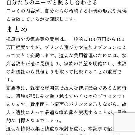
自分たちのニーズと照らし合わせる
口コミの内容が、自分たちの希望する葬儀の形式や規模
と合致しているかを確認します。
まとめ
松原市での家族葬の費用は、一般的に100万円から150
万円程度ですが、プランの選び方や追加オプションによ
って大きく変動します。適切な費用管理のためには、参
列者数を正確に見積もり、家族の希望を明確にし、複数
の葬儀社から見積もりを取って比較することが重要で
す。
家族葬は、親密な雰囲気で故人を偲ぶ機会であると同時
に、遺族が悲しみを乗り越えていくためのプロセスでも
あります。費用面と心情面のバランスを取りながら、故
人と遺族にとって最適な家族葬を実現することが、最終
的な目標となるでしょう。
適切な情報収集と慎重な検討を重ね、本記事で紹介した