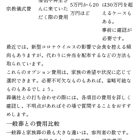
5万円から20
は30万円を超
宗教儀式費
んに来ていた
万円ほど
えるケースも
だく際の費用
ある。
事前に確認が
必要です。
最近では、新型コロナウイルスの影響で会食を控える傾
向もありますが、代わりに弁当を配布するなどの方法も
取られています。
これらのオプション費用は、家族の希望や状況に応じて
選択できます。必要不可欠なものもあれば、省略可能な
ものもあるでしょう。
葬儀社との打ち合わせの際には、各項目の費用を詳しく
確認し、不明点があればその場で質問することをおすす
めします。
一般葬との費用比較
一般葬と家族葬の最も大きな違いは、参列者の数です。