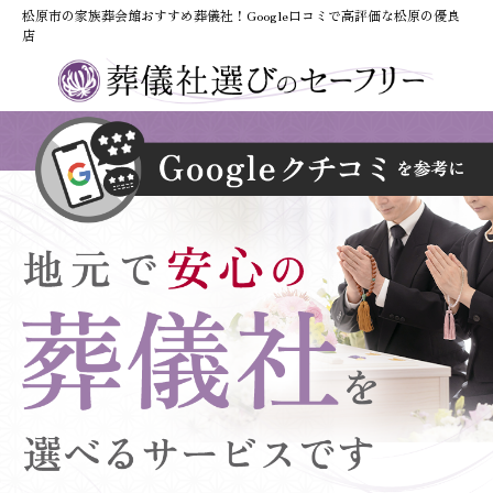
松原市の家族葬会館おすすめ葬儀社！Google口コミで高評価な松原の優良
店