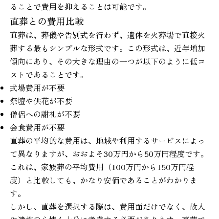
ることで費用を抑えることは可能です。
直葬との費用比較
直葬は、葬儀や告別式を行わず、遺体を火葬場で直接火
葬する最もシンプルな形式です。この形式は、近年増加
傾向にあり、その大きな理由の一つが以下のように低コ
ストであることです。
式場費用が不要
祭壇や供花が不要
僧侶への謝礼が不要
会食費用が不要
直葬の平均的な費用は、地域や利用するサービスによっ
て異なりますが、おおよそ30万円から50万円程度です。
これは、家族葬の平均費用（100万円から150万円程
度）と比較しても、かなり安価であることがわかりま
す。
しかし、直葬を選択する際は、費用面だけでなく、故人