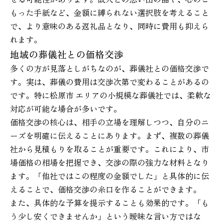
もった手紙など、金額に縛られない選択肢を考えること
で、より意味のある返礼品となり、同時に費用も抑えら
れます。
地域の葬儀社との価格交渉
多くの方が見落としがちなのが、葬儀社との価格交渉で
す。実は、葬儀の費用は交渉次第で変わることがあるの
です。特に松原市 エリアの小規模な葬儀社では、柔軟な
対応が可能な場合が多いです。
価格交渉の核心は、相手の立場を理解しつつ、自分のニ
ーズを明確に伝えることにあります。まず、複数の葬儀
社から見積もりを取ることが重要です。これにより、市
場価格の相場を把握でき、交渉の際の強力な材料となり
ます。「他社ではこの程度の金額でした」と具体的に伝
えることで、価格交渉の糸口を作ることができます。
また、具体的な予算を提示することも効果的です。「も
う少し安くできませんか」という曖昧な言い方ではな