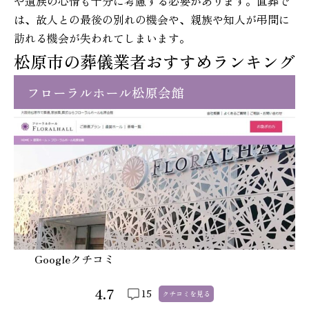
や遺族の心情も十分に考慮する必要があります。直葬で
は、故人との最後の別れの機会や、親族や知人が弔問に
訪れる機会が失われてしまいます。
松原市の葬儀業者おすすめランキング
フローラルホール松原会館
Googleクチコミ
4.7
15
クチコミを
見る