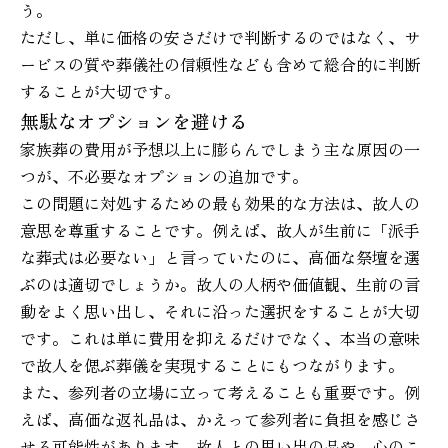
う。
ただし、単に価格の安さだけで判断するのではなく、サ
ービスの質や葬儀社の信頼性なども含めて総合的に判断
することが大切です。
無駄なオプションを避ける
家族葬の費用が予想以上に膨らんでしまう主な原因の一
つが、不必要なオプションの追加です。
この問題に対処するための最も効果的な方法は、故人の
意思を尊重することです。例えば、故人が生前に「派手
な葬式は必要ない」と言っていたのに、高価な祭壇を選
ぶのは適切でしょうか。故人の人柄や価値観、生前の言
動をよく思い出し、それに沿った選択をすることが大切
です。これは単に費用を抑えるだけでなく、本当の意味
で故人を偲ぶ葬儀を実現することにもつながります。
また、参列者の立場に立って考えることも重要です。例
えば、高価な返礼品は、かえって参列者に負担を感じさ
せる可能性があります。故人との思い出の品や、心のこ