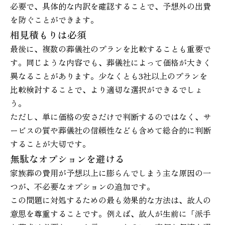
必要で、具体的な内訳を確認することで、予想外の出費
を防ぐことができます。
相見積もりは必須
最後に、複数の葬儀社のプランを比較することも重要で
す。同じような内容でも、葬儀社によって価格が大きく
異なることがあります。少なくとも3社以上のプランを
比較検討することで、より適切な選択ができるでしょ
う。
ただし、単に価格の安さだけで判断するのではなく、サ
ービスの質や葬儀社の信頼性なども含めて総合的に判断
することが大切です。
無駄なオプションを避ける
家族葬の費用が予想以上に膨らんでしまう主な原因の一
つが、不必要なオプションの追加です。
この問題に対処するための最も効果的な方法は、故人の
意思を尊重することです。例えば、故人が生前に「派手