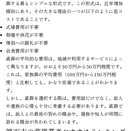
葬する最もシンプルな形式です。この形式は、近年増加
傾向にあり、その大きな理由の一つが以下のように低コ
ストであることです。
式場費用が不要
祭壇や供花が不要
僧侶への謝礼が不要
会食費用が不要
直葬の平均的な費用は、地域や利用するサービスによっ
て異なりますが、おおよそ30万円から50万円程度です。
これは、家族葬の平均費用（100万円から150万円程
度）と比較しても、かなり安価であることがわかりま
す。
しかし、直葬を選択する際は、費用面だけでなく、故人
や遺族の心情も十分に考慮する必要があります。直葬で
は、故人との最後の別れの機会や、親族や知人が弔問に
訪れる機会が失われてしまいます。