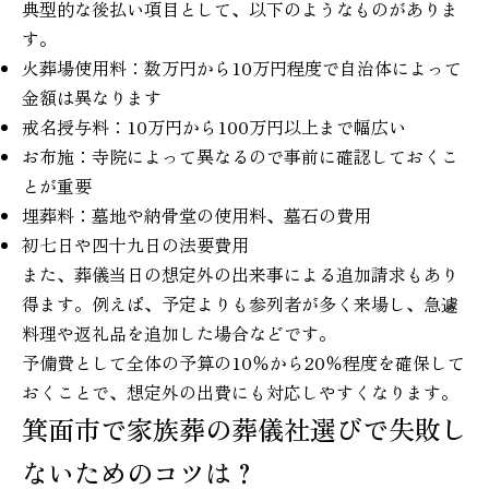
典型的な後払い項目として、以下のようなものがありま
す。
火葬場使用料：数万円から10万円程度で自治体によって
金額は異なります
戒名授与料：10万円から100万円以上まで幅広い
お布施：寺院によって異なるので事前に確認しておくこ
とが重要
埋葬料：墓地や納骨堂の使用料、墓石の費用
初七日や四十九日の法要費用
また、葬儀当日の想定外の出来事による追加請求もあり
得ます。例えば、予定よりも参列者が多く来場し、急遽
料理や返礼品を追加した場合などです。
予備費として全体の予算の10％から20％程度を確保して
おくことで、想定外の出費にも対応しやすくなります。
箕面市で家族葬の葬儀社選びで失敗し
ないためのコツは？