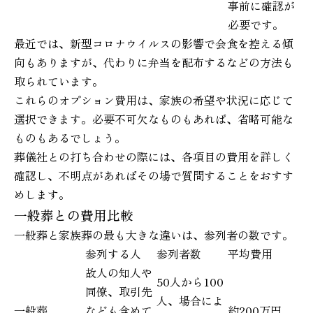
事前に確認が
必要です。
最近では、新型コロナウイルスの影響で会食を控える傾
向もありますが、代わりに弁当を配布するなどの方法も
取られています。
これらのオプション費用は、家族の希望や状況に応じて
選択できます。必要不可欠なものもあれば、省略可能な
ものもあるでしょう。
葬儀社との打ち合わせの際には、各項目の費用を詳しく
確認し、不明点があればその場で質問することをおすす
めします。
一般葬との費用比較
一般葬と家族葬の最も大きな違いは、参列者の数です。
参列する人
参列者数
平均費用
故人の知人や
50人から100
同僚、取引先
人、場合によ
一般葬
なども含めて
約200万円