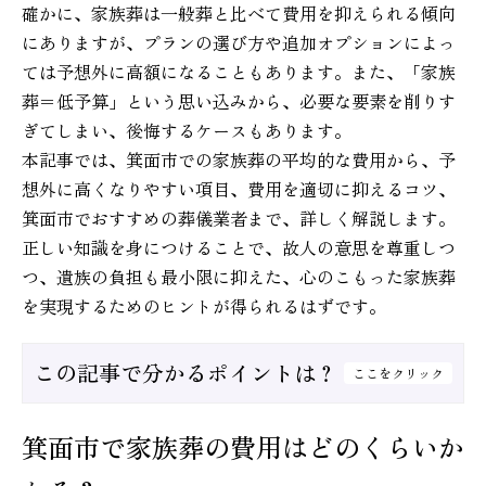
確かに、家族葬は一般葬と比べて費用を抑えられる傾向
にありますが、プランの選び方や追加オプションによっ
ては予想外に高額になることもあります。また、「家族
葬＝低予算」という思い込みから、必要な要素を削りす
ぎてしまい、後悔するケースもあります。
本記事では、箕面市での家族葬の平均的な費用から、予
想外に高くなりやすい項目、費用を適切に抑えるコツ、
箕面市でおすすめの葬儀業者まで、詳しく解説します。
正しい知識を身につけることで、故人の意思を尊重しつ
つ、遺族の負担も最小限に抑えた、心のこもった家族葬
を実現するためのヒントが得られるはずです。
この記事で分かるポイントは？
ここをクリック
箕面市で家族葬の費用はどのくらいか