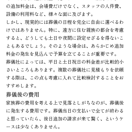
の追加料金は、会場費だけでなく、スタッフの人件費、
設備の利用料など、様々な面に及びます。
しかし、現実的には葬儀の日程を完全に自由に選べるわ
けではありません。特に、遠方に住む親族の都合を考慮
すると、どうしても土日や夜間に設定せざるを得ないこ
ともあるでしょう。そのような場合は、あらかじめ追加
料金の発生を見込んで予算を立てることが重要です。
葬儀社によっては、平日と土日祝日の料金差が比較的小
さいところもあります。複数の葬儀社に見積もりを依頼
する際は、この点も考慮に入れて比較検討することをお
すすめします。
葬儀後の費用
家族葬の費用を考える上で見落としがちなのが、葬儀後
に発生する費用です。葬儀当日の支払いで全てが終わる
と思っていたら、後日追加の請求が来て驚く、というケ
ースは少なくありません。