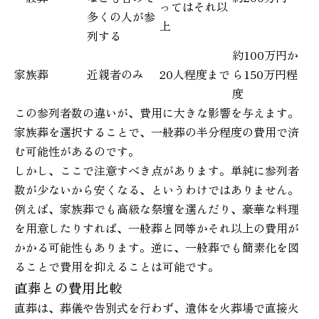
ってはそれ以
多くの人が参
上
列する
約100万円か
家族葬
近親者のみ
20人程度まで
ら150万円程
度
この参列者数の違いが、費用に大きな影響を与えます。
家族葬を選択することで、一般葬の半分程度の費用で済
む可能性があるのです。
しかし、ここで注意すべき点があります。単純に参列者
数が少ないから安くなる、というわけではありません。
例えば、家族葬でも高級な祭壇を選んだり、豪華な料理
を用意したりすれば、一般葬と同等かそれ以上の費用が
かかる可能性もあります。逆に、一般葬でも簡素化を図
ることで費用を抑えることは可能です。
直葬との費用比較
直葬は、葬儀や告別式を行わず、遺体を火葬場で直接火