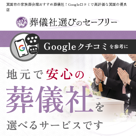
箕面市の家族葬会館おすすめ葬儀社！Google口コミで高評価な箕面の優良
店