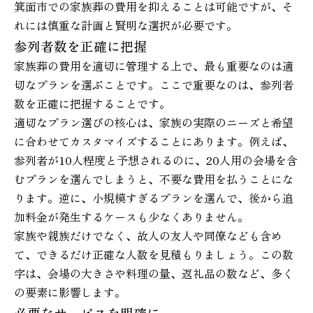
箕面市での家族葬の費用を抑えることは可能ですが、そ
れには慎重な計画と賢明な選択が必要です。
参列者数を正確に把握
家族葬の費用を適切に管理する上で、最も重要なのは適
切なプランを選ぶことです。ここで重要なのは、参列者
数を正確に把握することです。
適切なプラン選びの核心は、家族の実際のニーズと希望
に合わせてカスタマイズすることにあります。例えば、
参列者が10人程度と予想されるのに、20人用の会場を含
むプランを選んでしまうと、不要な費用を払うことにな
ります。逆に、小規模すぎるプランを選んで、後から追
加料金が発生するケースも少なくありません。
家族や親族だけでなく、故人の友人や同僚なども含め
て、できるだけ正確な人数を見積もりましょう。この数
字は、会場の大きさや料理の量、返礼品の数など、多く
の要素に影響します。
必要なサービスを明確に