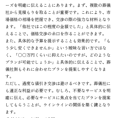
ーズを明確に伝えることにあります。まず、複数の葬儀
社から見積もりを取ることが重要です。これにより、市
場価格の相場を把握でき、交渉の際の強力な材料となり
ます。「他社ではこの程度の金額でした」と具体的に伝
えることで、価格交渉の糸口を作ることができます。
また、具体的な予算を提示することも効果的です。「も
う少し安くできませんか」という曖昧な言い方ではな
く、「○○万円くらいに抑えたいのですが、どのような
プランが可能でしょうか」と具体的に伝えることで、葬
儀社側もそれに合わせたプランを提案しやすくなりま
す。
ただし、過度な値引き交渉は避けるべきです。葬儀社に
も適正な利益が必要です。むしろ、不要なサービスを明
確に伝え、必要なサービスに焦点を当てたプランを提案
してもらうことが、ウインウインの関係を築く鍵となり
ます。