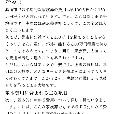
かる？
箕面市での平均的な家族葬の費用は約100万円から150
万円程度だと言われています。でも、これはあくまで平
均値です。実際には選ぶ葬儀社によって、この金額は大
きく上下します。
例えば、都市部に近づくと150万円を超えることも少な
くありません。逆に、郊外に離れると80万円程度で済む
ケースもあるのです。つまり、同じ「家族葬」と言って
も費用が倍近く違うこともあるわけですね。
ただし、これらはあくまで目安です。実際の費用は、参
列者の人数や、どんなサービスを選ぶかによっても大き
く変わってきます。だからこそ、複数の葬儀社から見積
もりを取ることが大切です。
基本費用に含まれる主な項目
次に、基本的にかかる費用について詳しく見ていきまし
ょう。これは、どんな家族葬でもほぼ必ず必要になる費
用のことです。主に以下の3つが含まれます。