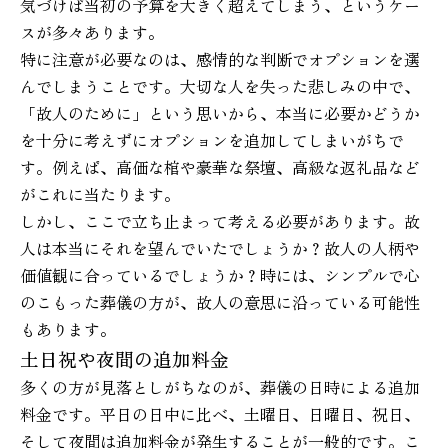
気づけば当初の予算を大きく超えてしまう、というケー
スが多々あります。
特に注意が必要なのは、感情的な判断でオプションを選
んでしまうことです。大切な人を失った悲しみの中で、
「故人のために」という思いから、本当に必要かどうか
を十分に考えずにオプションを追加してしまいがちで
す。例えば、高価な棺や豪華な祭壇、高級な返礼品など
がこれに当たります。
しかし、ここで立ち止まって考える必要があります。故
人は本当にそれを望んでいたでしょうか？故人の人柄や
価値観に合っているでしょうか？時には、シンプルで心
のこもった葬儀の方が、故人の意思に沿っている可能性
もあります。
土日祝や夜間の追加料金
多くの方が見落としがちなのが、葬儀の日時による追加
料金です。平日の日中に比べ、土曜日、日曜日、祝日、
そして夜間は追加料金が発生することが一般的です。こ