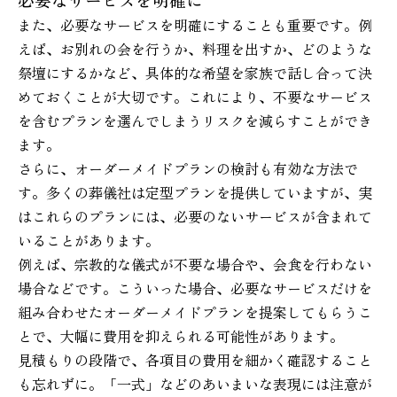
また、必要なサービスを明確にすることも重要です。例
えば、お別れの会を行うか、料理を出すか、どのような
祭壇にするかなど、具体的な希望を家族で話し合って決
めておくことが大切です。これにより、不要なサービス
を含むプランを選んでしまうリスクを減らすことができ
ます。
さらに、オーダーメイドプランの検討も有効な方法で
す。多くの葬儀社は定型プランを提供していますが、実
はこれらのプランには、必要のないサービスが含まれて
いることがあります。
例えば、宗教的な儀式が不要な場合や、会食を行わない
場合などです。こういった場合、必要なサービスだけを
組み合わせたオーダーメイドプランを提案してもらうこ
とで、大幅に費用を抑えられる可能性があります。
見積もりの段階で、各項目の費用を細かく確認すること
も忘れずに。「一式」などのあいまいな表現には注意が