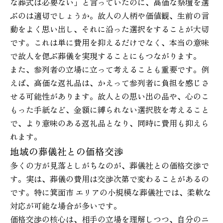
な葬式は必要ない」と言っていたのに、高価な祭壇を選
ぶのは適切でしょうか。故人の人柄や価値観、生前の言
動をよく思い出し、それに沿った選択をすることが大切
です。これは単に費用を抑えるだけでなく、本当の意味
で故人を偲ぶ葬儀を実現することにもつながります。
また、参列者の立場に立って考えることも重要です。例
えば、高価な返礼品は、かえって参列者に負担を感じさ
せる可能性があります。故人との思い出の品や、心のこ
もった手紙など、金額に縛られない選択肢を考えること
で、より意味のある返礼品となり、同時に費用も抑えら
れます。
地域の葬儀社との価格交渉
多くの方が見落としがちなのが、葬儀社との価格交渉で
す。実は、葬儀の費用は交渉次第で変わることがあるの
です。特に箕面市 エリアの小規模な葬儀社では、柔軟な
対応が可能な場合が多いです。
価格交渉の核心は、相手の立場を理解しつつ、自分のニ