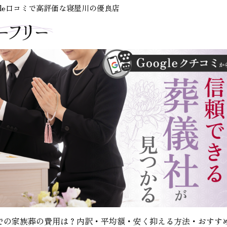
le口コミで高評価な寝屋川の優良店
での家族葬の費用は？内訳・平均額・安く抑える方法・おすす