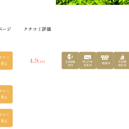
寝
ページ
クチコミ評価
チコミ
4.9
(16)
を見る
おすす
チコミ
を見る
チコミ
を見る