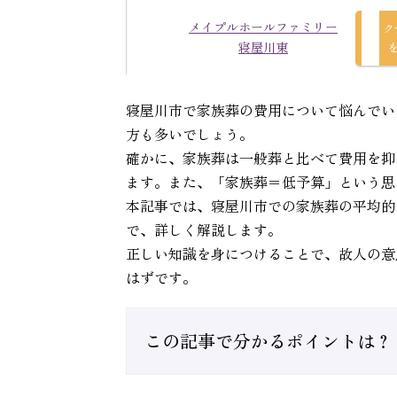
メイプルホールファミリー
ク
寝屋川東
寝屋川市で家族葬の費用について悩んでい
方も多いでしょう。
確かに、家族葬は一般葬と比べて費用を抑
ます。また、「家族葬＝低予算」という思
本記事では、寝屋川市での家族葬の平均的
で、詳しく解説します。
正しい知識を身につけることで、故人の意
はずです。
この記事で分かるポイントは？