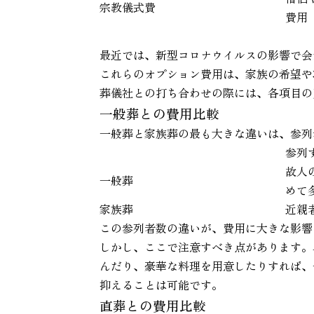
宗教儀式費
費用
最近では、新型コロナウイルスの影響で会
これらのオプション費用は、家族の希望や
葬儀社との打ち合わせの際には、各項目の
一般葬との費用比較
一般葬と家族葬の最も大きな違いは、参列
参列
故人
一般葬
めて
家族葬
近親
この参列者数の違いが、費用に大きな影響
しかし、ここで注意すべき点があります。
んだり、豪華な料理を用意したりすれば、
抑えることは可能です。
直葬との費用比較