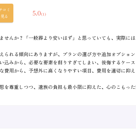
チコミ
5.0
(1)
を見る
ませんか？「一般葬より安いはず」と思っていても、実際には
えられる傾向にありますが、プランの選び方や追加オプション
い込みから、必要な要素を削りすぎてしまい、後悔するケース
な費用から、予想外に高くなりやすい項目、費用を適切に抑え
思を尊重しつつ、遺族の負担も最小限に抑えた、心のこもった