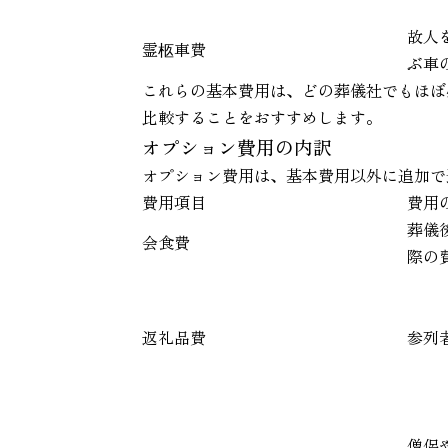
故人
霊柩車費
ぶ車
これらの基本費用は、どの葬儀社でもほぼ
比較することをおすすめします。
オプション費用の内訳
オプション費用は、基本費用以外に追加で
費用項目
費用
葬儀
会食費
際の
返礼品費
参列
僧侶