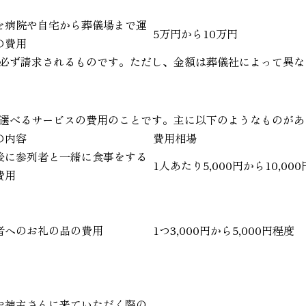
を病院や自宅から葬儀場まで運
5万円から10万円
の費用
必ず請求されるものです。ただし、金額は葬儀社によって異な
選べるサービスの費用のことです。主に以下のようなものがあ
の内容
費用相場
後に参列者と一緒に食事をする
1人あたり5,000円から10,00
費用
者へのお礼の品の費用
1つ3,000円から5,000円程度
や神主さんに来ていただく際の