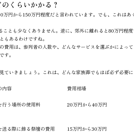
どのくらいかかる？
00万円から150万円程度だと言われています。でも、これは
えることも少なくありません。逆に、郊外に離れると80万円程
ともあるわけですね。
の費用は、参列者の人数や、どんなサービスを選ぶかによって
です。
見ていきましょう。これは、どんな家族葬でもほぼ必ず必要に
の内容
費用相場
を行う場所の使用料
20万円から40万円
を送る際に飾る祭壇の費用
15万円から30万円