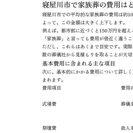
寝屋川市で家族葬の費用は
寝屋川市での平均的な家族葬の費用は約1
よって、この金額は大きく上下します。
例えば、都市部に近づくと150万円を超
「家族葬」と言っても費用が倍近く違うこ
ただし、これらはあくまで目安です。実際
数の葬儀社から見積もりを取ることが大切
基本費用に含まれる主な項目
次に、基本的にかかる費用について詳しく
まれます。
費用項目
費用
式場費
葬儀
祭壇費
故人