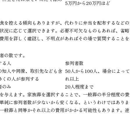
5万円から20万円ほど
食を控える傾向もありますが、代わりに弁当を配布するなどの
状況に応じて選択できます。必要不可欠なものもあれば、省略
費用を詳しく確認し、不明点があればその場で質問することを
者の数です。
する人
参列者数
の知人や同僚、取引先なども含
50人から100人、場合によっ
多くの人が参列する
れ以上
者のみ
20人程度まで
を与えます。家族葬を選択することで、一般葬の半分程度の費
単純に参列者数が少ないから安くなる、というわけではありま
一般葬と同等かそれ以上の費用がかかる可能性もあります。逆