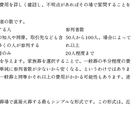
費用を詳しく確認し、不明点があればその場で質問することを
者の数です。
する人
参列者数
の知人や同僚、取引先なども含
50人から100人、場合によっ
多くの人が参列する
れ以上
者のみ
20人程度まで
を与えます。家族葬を選択することで、一般葬の半分程度の費
単純に参列者数が少ないから安くなる、というわけではありま
一般葬と同等かそれ以上の費用がかかる可能性もあります。逆
葬場で直接火葬する最もシンプルな形式です。この形式は、近