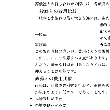
葬儀社との打ち合わせの際には、各項目の
一般葬との費用比較
一般葬と家族葬の最も大きな違いは、参列
参列
故人
一般葬
めて
家族葬
近親
この参列者数の違いが、費用に大きな影響
しかし、ここで注意すべき点があります。
んだり、豪華な料理を用意したりすれば、
抑えることは可能です。
直葬との費用比較
直葬は、葬儀や告別式を行わず、遺体を火
が以下のように低コストであることです。
式場費用が不要
祭壇や供花が不要