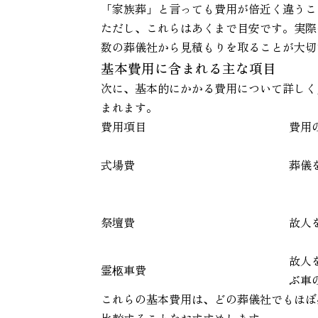
「家族葬」と言っても費用が倍近く違うこ
ただし、これらはあくまで目安です。実際
数の葬儀社から見積もりを取ることが大切
基本費用に含まれる主な項目
次に、基本的にかかる費用について詳しく
まれます。
費用項目
費用
式場費
葬儀
祭壇費
故人
故人
霊柩車費
ぶ車
これらの基本費用は、どの葬儀社でもほぼ
比較することをおすすめします。