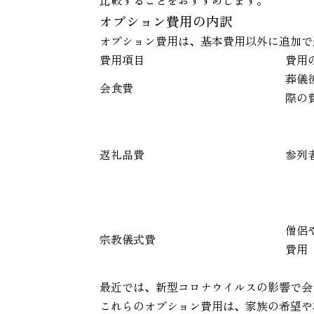
オプション費用の内訳
オプション費用は、基本費用以外に追加で
費用項目
費用
葬儀
会食費
際の
返礼品費
参列
僧侶
宗教儀式費
費用
最近では、新型コロナウイルスの影響で会
これらのオプション費用は、家族の希望や