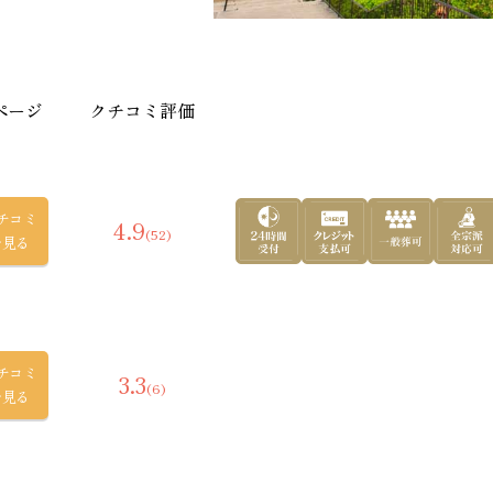
吹
ページ
クチコミ評価
チコミ
4.9
(52)
を見る
おすす
チコミ
3.3
(6)
を見る