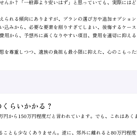
せんか？「一般葬より安いはず」と思っていても、実際にはど
えられる傾向にありますが、プランの選び方や追加オプション
い込みから、必要な要素を削りすぎてしまい、後悔するケース
費用から、予想外に高くなりやすい項目、費用を適切に抑える
思を尊重しつつ、遺族の負担も最小限に抑えた、心のこもった
のくらいかかる？
0万円から150万円程度だと言われています。でも、これはあ
えることも少なくありません。逆に、郊外に離れると80万円程