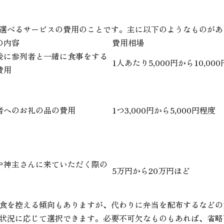
選べるサービスの費用のことです。主に以下のようなものがあ
の内容
費用相場
後に参列者と一緒に食事をする
1人あたり5,000円から10,00
費用
者へのお礼の品の費用
1つ3,000円から5,000円程度
や神主さんに来ていただく際の
5万円から20万円ほど
食を控える傾向もありますが、代わりに弁当を配布するなどの
状況に応じて選択できます。必要不可欠なものもあれば、省略