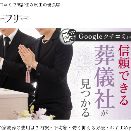
e口コミで高評価な吹田の優良店
の家族葬の費用は？内訳・平均額・安く抑える方法・おすすめ