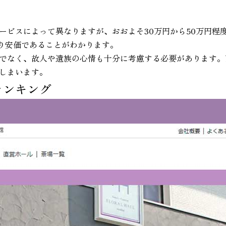
ービスによって異なりますが、おおよそ30万円から50万円程度
なり安価であることがわかります。
でなく、故人や遺族の心情も十分に考慮する必要があります。
しまいます。
ランキング