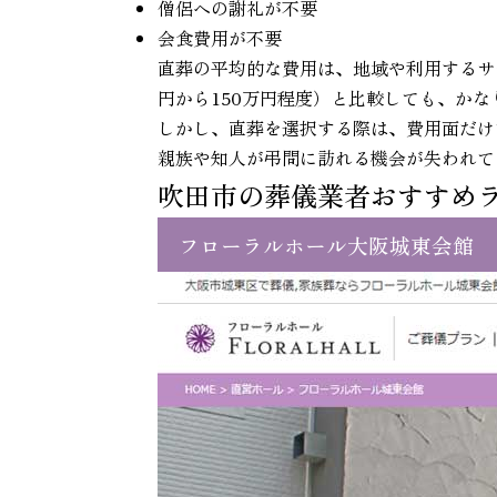
僧侶への謝礼が不要
会食費用が不要
直葬の平均的な費用は、地域や利用するサ
円から150万円程度）と比較しても、か
しかし、直葬を選択する際は、費用面だけ
親族や知人が弔問に訪れる機会が失われて
吹田市の葬儀業者おすすめ
フローラルホール大阪城東会館