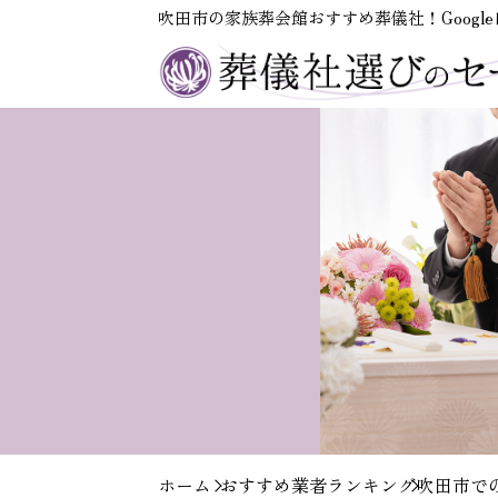
吹田市の家族葬会館おすすめ葬儀社！Googl
ホーム
おすすめ業者ランキング
吹田市で